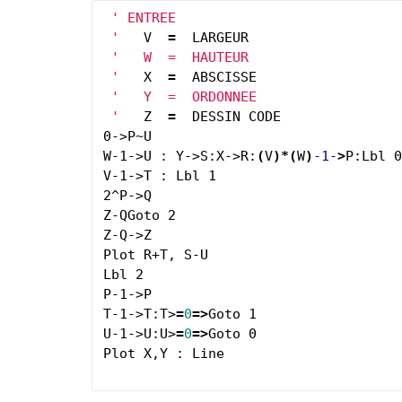
' ENTREE

 '
   V	
=
  LARGEUR

'   W	=  HAUTEUR

 '
   X 	
=
  ABSCISSE

'   Y 	=  ORDONNEE

 '
   Z 	
=
  DESSIN CODE

0->P~U

W-1->U : Y->S:X->R:
(
V
)
*
(
W
)
-1-
>
P:Lbl 0

V-1->T : Lbl 1

2^P->Q

Z-QGoto 2

Z-Q->Z

Plot R+T, S-U

Lbl 2

P-1->P

T-1->T:T>
=
0
=>
Goto 1

U-1->U:U>
=
0
=>
Goto 0

Plot X,Y : Line
