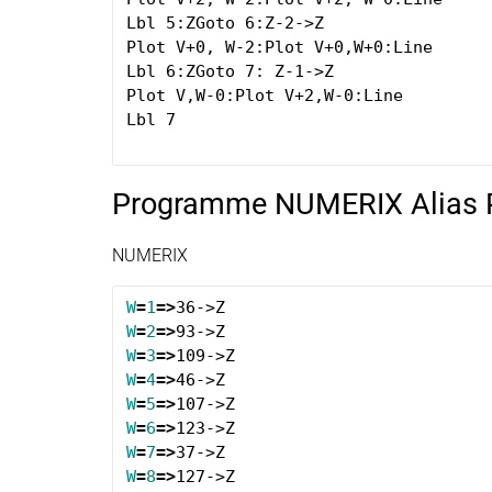
Lbl 5:ZGoto 6:Z-2->Z

Plot V+0, W-2:Plot V+0,W+0:Line

Lbl 6:ZGoto 7: Z-1->Z

Plot V,W-0:Plot V+2,W-0:Line

Lbl 7

Programme NUMERIX Alias P
NUMERIX
W
=
1
=>
W
=
2
=>
W
=
3
=>
W
=
4
=>
W
=
5
=>
W
=
6
=>
W
=
7
=>
W
=
8
=>