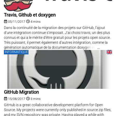
Travis, Github et doxygen
05/11/2017
4 mins
Dans la continuité de la migration des projets sur GitHub, l’ajout
d’une intégration continue s’imposait. J’ai choisi travis, un des plus
connus et qui a le mérite d’être gratuit pour les projets open source.
Très puissant, il permet également d’autres intégration, comme la
génération automatique de la documentation doxygen et...
INFORMATIQUE
GitHub Migration
15/08/2017
3 mins
GitHub is a great collaborative development platform for Open
Source. My projects were currently only published in source zip files,
and my SVN repository was private. Having played a while with