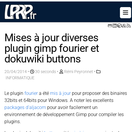
Mises à jour diverses
plugin gimp fourier et
dokuwiki buttons
20/04/2014
•
30 seconds •
Rémi Peyronnet
•
INFORMATIQUE
Le plugin
fourier
a été
mis à jour
pour proposer des binaires
32bits et 64bits pour Windows. A noter les excellents
packages d’aljacom
pour avoir facilement un
environnement de développement Gimp pour compiler les
plugins.