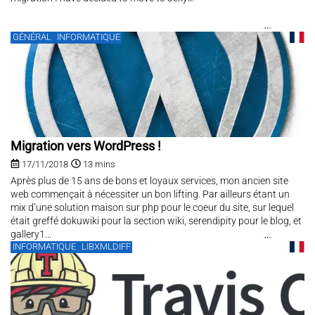
GÉNÉRAL
INFORMATIQUE
Migration vers WordPress !
17/11/2018
13 mins
Après plus de 15 ans de bons et loyaux services, mon ancien site
web commençait à nécessiter un bon lifting. Par ailleurs étant un
mix d’une solution maison sur php pour le coeur du site, sur lequel
était greffé dokuwiki pour la section wiki, serendipity pour le blog, et
gallery1...
INFORMATIQUE
LIBXMLDIFF