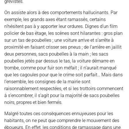
grévistes.
On assiste alors à des comportements hallucinants. Par
exemple, les grands axes étant ramassés, certains
n’hésitent pas à y apporter leur ordures. Dignes d’un film
policier de bas étage, les scènes sont hilarantes : gros plan
sur un tas de poubelles ; une voiture arrive et s’arrête à
proximité en faisant crisser ses pneus ; de l’arrière en jaillit
deux personnes, sacs poubelles à la main ; les sacs
poubelles jetés par dessus le tas, la voiture démarre en
trombe, comme pour fuir son méfait ; il n’aurait manqué
que les cagoules pour que le crime soit parfait… Mais dans
l’ensemble, les consignes de la mairie sont
raisonnablement respectées, et si les trottoirs commencent
à s’encombrer, il s’agit pour la majorité de sacs poubelles
noirs, propres et bien fermés.
Malgré toutes ces conséquences ennuyeuses pour les
habitants, on ne peut que comprendre le mouvement des
éboueurs. En effet, les conditions de ramassage dans une