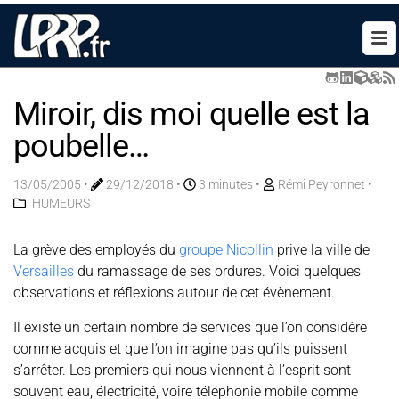
Miroir, dis moi quelle est la
poubelle…
13/05/2005
•
29/12/2018
•
3 minutes •
Rémi Peyronnet
•
HUMEURS
La grève des employés du
groupe Nicollin
prive la ville de
Versailles
du ramassage de ses ordures. Voici quelques
observations et réflexions autour de cet évènement.
Il existe un certain nombre de services que l’on considère
comme acquis et que l’on imagine pas qu’ils puissent
s’arrêter. Les premiers qui nous viennent à l’esprit sont
souvent eau, électricité, voire téléphonie mobile comme