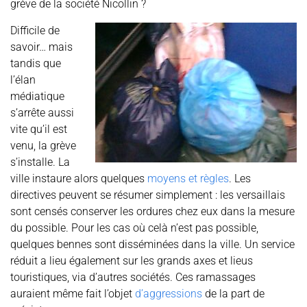
grève de la société Nicollin ?
Difficile de
savoir… mais
tandis que
l’élan
médiatique
s’arrête aussi
vite qu’il est
venu, la grève
s’installe. La
ville instaure alors quelques
moyens et règles
. Les
directives peuvent se résumer simplement : les versaillais
sont censés conserver les ordures chez eux dans la mesure
du possible. Pour les cas où celà n’est pas possible,
quelques bennes sont disséminées dans la ville. Un service
réduit a lieu également sur les grands axes et lieus
touristiques, via d’autres sociétés. Ces ramassages
auraient même fait l’objet
d’aggressions
de la part de