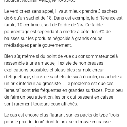
[Source : Auchan Vélizy, le 10/05/05]
Le verdict est sans appel, il vaut mieux prendre 3 sachets
de 6 qu’un sachet de 18. Dans cet exemple, la différence est
faible, 10 centimes, soit de l’ordre de 2%. Ce faible
pourcentage est cependant à mettre à côté des 3% de
baisses sur les produits négociés à grands coups
médiatiques par le gouvernement.
Bien sûr, même si du point de vue du consommateur celà
ressemble à une arnaque, il existe de nombreuses
explications possibles et plausibles : simple erreur
d’étiquettage, stock de sachets de six à écouler, ou acheté à
un prix inférieur au grossiste,… Le problème est que ces
“erreurs” sont très fréquentes en grandes surfaces. Pour peu
de faire un peu attention, les prix qui passent en caisse
sont rarement toujours ceux affichés.
Le cas est encore plus flagrant sur les packs de type “trois
pour le prix de deux” dont le prix se retrouve en caisse