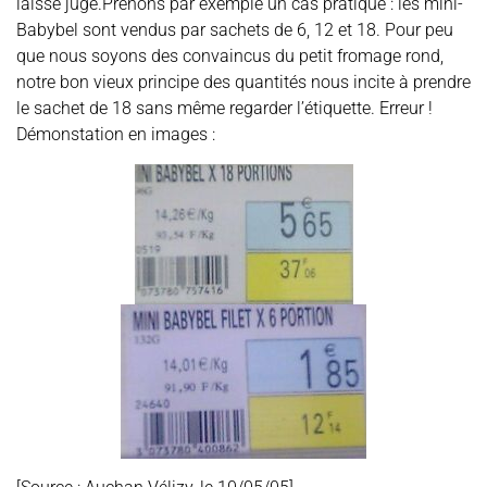
laisse juge.Prenons par exemple un cas pratique : les mini-
Babybel sont vendus par sachets de 6, 12 et 18. Pour peu
que nous soyons des convaincus du petit fromage rond,
notre bon vieux principe des quantités nous incite à prendre
le sachet de 18 sans même regarder l’étiquette. Erreur !
Démonstation en images :