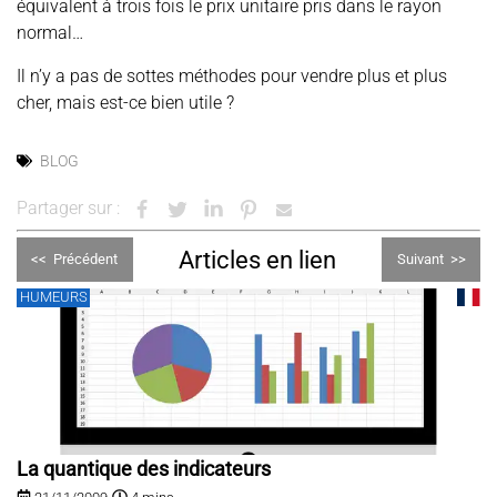
équivalent à trois fois le prix unitaire pris dans le rayon
normal…
Il n’y a pas de sottes méthodes pour vendre plus et plus
cher, mais est-ce bien utile ?
BLOG
Partager sur :
Articles en lien
<<
Précédent
Suivant
>>
HUMEURS
La quantique des indicateurs