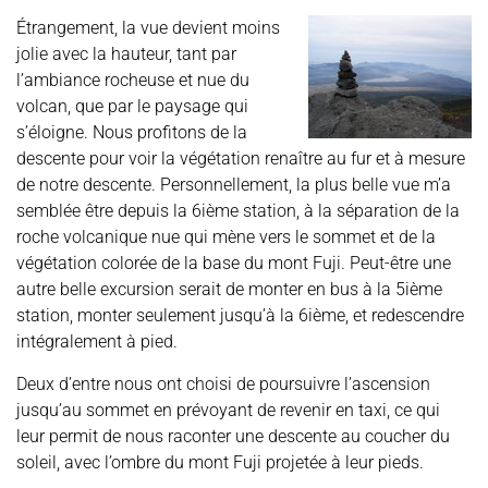
Étrangement, la vue devient moins
jolie avec la hauteur, tant par
l’ambiance rocheuse et nue du
volcan, que par le paysage qui
s’éloigne. Nous profitons de la
descente pour voir la végétation renaître au fur et à mesure
de notre descente. Personnellement, la plus belle vue m’a
semblée être depuis la 6ième station, à la séparation de la
roche volcanique nue qui mène vers le sommet et de la
végétation colorée de la base du mont Fuji. Peut-être une
autre belle excursion serait de monter en bus à la 5ième
station, monter seulement jusqu’à la 6ième, et redescendre
intégralement à pied.
Deux d’entre nous ont choisi de poursuivre l’ascension
jusqu’au sommet en prévoyant de revenir en taxi, ce qui
leur permit de nous raconter une descente au coucher du
soleil, avec l’ombre du mont Fuji projetée à leur pieds.