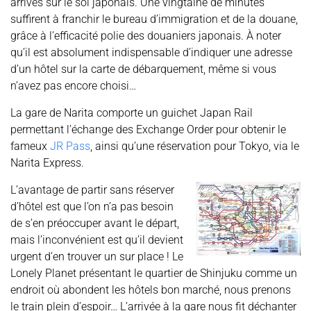
arrivés sur le sol japonais. Une vingtaine de minutes
suffirent à franchir le bureau d’immigration et de la douane,
grâce à l’efficacité polie des douaniers japonais. À noter
qu’il est absolument indispensable d’indiquer une adresse
d’un hôtel sur la carte de débarquement, même si vous
n’avez pas encore choisi…
La gare de Narita comporte un guichet Japan Rail
permettant l’échange des Exchange Order pour obtenir le
fameux
JR Pass
, ainsi qu’une réservation pour Tokyo, via le
Narita Express.
L’avantage de partir sans réserver
d’hôtel est que l’on n’a pas besoin
de s’en préoccuper avant le départ,
mais l’inconvénient est qu’il devient
urgent d’en trouver un sur place ! Le
Lonely Planet présentant le quartier de Shinjuku comme un
endroit où abondent les hôtels bon marché, nous prenons
le train plein d’espoir… L’arrivée à la gare nous fit déchanter