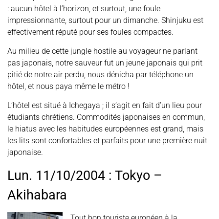
: aucun hôtel à l’horizon, et surtout, une foule
impressionnante, surtout pour un dimanche. Shinjuku est
effectivement réputé pour ses foules compactes.
Au milieu de cette jungle hostile au voyageur ne parlant
pas japonais, notre sauveur fut un jeune japonais qui prit
pitié de notre air perdu, nous dénicha par téléphone un
hôtel, et nous paya même le métro !
L’hôtel est situé à Ichegaya ; il s’agit en fait d’un lieu pour
étudiants chrétiens. Commodités japonaises en commun,
le hiatus avec les habitudes européennes est grand, mais
les lits sont confortables et parfaits pour une première nuit
japonaise.
Lun. 11/10/2004 : Tokyo –
Akihabara
Tout bon touriste européen à la