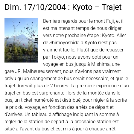
Dim. 17/10/2004 : Kyoto – Trajet
Derniers regards pour le mont Fuji, et il
est maintenant temps de nous diriger
vers notre prochaine étape : Kyoto. Aller
de Shimoyoshida à Kyoto n’est pas
vraiment facile. Plutôt que de repasser
par Tokyo, nous avons opté pour un
voyage en bus jusqu’à Mishima, une
gare JR. Malheureusement, nous n’avions pas vraiment
prévu qu’un changement de bus serait nécessaire, et que le
trajet durerait plus de 2 heures. La première expérience d’un
trajet en bus est surprenante : lors de la montée dans le
bus, un ticket numéroté est distribué, pour régler à la sortie
le prix du voyage, en fonction des arrêts de départ et
d’arrivée. Un tableau d’affichage indiquant la somme à
régler de la station de départ à la prochaine station est
situé à l’avant du bus et est mis à jour à chaque arrêt.