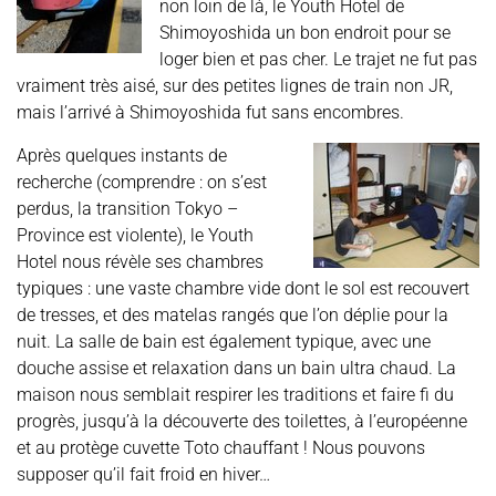
non loin de là, le Youth Hotel de
Shimoyoshida un bon endroit pour se
loger bien et pas cher. Le trajet ne fut pas
vraiment très aisé, sur des petites lignes de train non JR,
mais l’arrivé à Shimoyoshida fut sans encombres.
Après quelques instants de
recherche (comprendre : on s’est
perdus, la transition Tokyo –
Province est violente), le Youth
Hotel nous révèle ses chambres
typiques : une vaste chambre vide dont le sol est recouvert
de tresses, et des matelas rangés que l’on déplie pour la
nuit. La salle de bain est également typique, avec une
douche assise et relaxation dans un bain ultra chaud. La
maison nous semblait respirer les traditions et faire fi du
progrès, jusqu’à la découverte des toilettes, à l’européenne
et au protège cuvette Toto chauffant ! Nous pouvons
supposer qu’il fait froid en hiver…