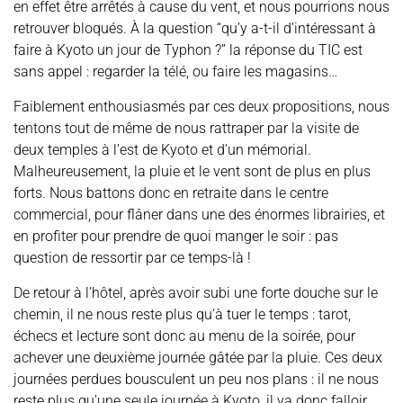
en effet être arrêtés à cause du vent, et nous pourrions nous
retrouver bloqués. À la question “qu’y a-t-il d’intéressant à
faire à Kyoto un jour de Typhon ?” la réponse du TIC est
sans appel : regarder la télé, ou faire les magasins…
Faiblement enthousiasmés par ces deux propositions, nous
tentons tout de même de nous rattraper par la visite de
deux temples à l’est de Kyoto et d’un mémorial.
Malheureusement, la pluie et le vent sont de plus en plus
forts. Nous battons donc en retraite dans le centre
commercial, pour flâner dans une des énormes librairies, et
en profiter pour prendre de quoi manger le soir : pas
question de ressortir par ce temps-là !
De retour à l’hôtel, après avoir subi une forte douche sur le
chemin, il ne nous reste plus qu’à tuer le temps : tarot,
échecs et lecture sont donc au menu de la soirée, pour
achever une deuxième journée gâtée par la pluie. Ces deux
journées perdues bousculent un peu nos plans : il ne nous
reste plus qu’une seule journée à Kyoto, il va donc falloir