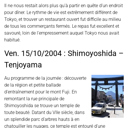
Il ne nous restait alors plus qu’à partir en quête d’un endroit
pour dîner. Le rythme de vie est extrêmement différent de
Tokyo, et trouver un restaurant ouvert fut difficile au milieu
de tous les commerçants fermés. Le repas fut excellent et
savouré, loin de l’empressement auquel Tokyo nous avait
habitué.
Ven. 15/10/2004 : Shimoyoshida –
Tenjoyama
Au programme de la journée : découverte
de la région et petite ballade
d’entraînement pour le mont Fuji. En
remontant la rue principale de
Shimoyoshida se trouve un temple de
toute beauté. Datant du VIIe siècle, dans
un splendide parc d’arbres hauts à en
chatouiller les nuages, ce temple est entouré d’une