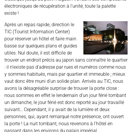
électroniques de récupération à l’unité, toute la palette
existe !
Après un repas rapide, direction le
TIC (Tourist Information Center)
pour réserver un hôtel et faire main
basse sur quelques plans et guides
utiles. Nul doute, il est difficile de
trouver un endroit précis au japon sans connaître le quartier
: il n’existe pas d’adresse par rues et numéros comme nous
y sommes habitués, mais par quartier et immeuble ; mieux
vaut donc être muni d’un solide plan. Arrivés au TIC, nous
avons la désagréable surprise de trouver la porte close :
nous sommes en effet le lendemain d’un jour férié tombant
un dimanche, le jour férié est donc reporté au jour travaillé
suivant… Cependant, il y avait de la lumière et deux
personnes, qui, ayant remarqué notre présence, ont ouvert
la porte ! La nuit tombant, nous revenons à l’hôtel en
passant dans les environs du palais impérial.