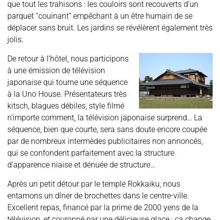
que tout les trahisons : les couloirs sont recouverts d’un
parquet “couinant” empêchant à un être humain de se
déplacer sans bruit. Les jardins se révélèrent également très
jolis.
De retour à l’hôtel, nous participons
à une émission de télévision
japonaise qui tourne une séquence
à la Uno House. Présentateurs très
kitsch, blagues débiles, style filmé
n’importe comment, la télévision japonaise surprend… La
séquence, bien que courte, sera sans doute encore coupée
par de nombreux intermèdes publicitaires non annoncés,
qui se confondent parfaitement avec la structure
d’apparence niaise et dénuée de structure…
Après un petit détour par le temple Rokkaiku, nous
entamons un dîner de brochettes dans le centre-ville.
Excellent repas, financé par la prime de 2000 yens de la
télévision, et couronné par une délicieuse glace : ça change