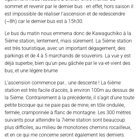
sommet et revenir par le dernier bus : en effet, hors saison il
est impossible de réaliser l’ascension et de redescendre
(~8h) car le dernier bus est à 15h30.
Le bus du matin nous emmena donc de Kawaguchiko à la
5ième station, lentement, mais sûrement. La 5ième station
est très touristique, avec un important dégagement, des
parkings et de 4 à 5 marchands de souvenirs. La vue y est
déjà superbe, bien qu’un peu gâchée par le va-et-vient des
bus, et une légère brume
L’ascension commence par… une descente ! La 6ième
station est très facile d’accès, à environ 100m au dessus de
la 5ième. Contrairement à la précédente, il s’agit d’une toute
petite bicoque qui ne paie pas de mine, en tôle ondulée,
fermée, cramponnée à flanc de montagne. Les 300 mètres
suivants pour atteindre la 7ième station sont beaucoup
plus difficiles, au milieu de monotones chemins rocailleux,
et en ce qui me concerne seront également les derniers.