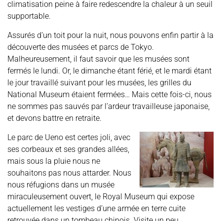
climatisation peine à faire redescendre la chaleur à un seuil
supportable.
Assurés d’un toit pour la nuit, nous pouvons enfin partir à la
découverte des musées et parcs de Tokyo.
Malheureusement, il faut savoir que les musées sont
fermés le lundi. Or, le dimanche étant férié, et le mardi étant
le jour travaillé suivant pour les musées, les grilles du
National Museum étaient fermées… Mais cette fois-ci, nous
ne sommes pas sauvés par l’ardeur travailleuse japonaise,
et devons battre en retraite.
Le parc de Ueno est certes joli, avec
ses corbeaux et ses grandes allées,
mais sous la pluie nous ne
souhaitons pas nous attarder. Nous
nous réfugions dans un musée
miraculeusement ouvert, le Royal Museum qui expose
actuellement les vestiges d’une armée en terre cuite
retrouvée dans un tombeau chinois. Visite un peu