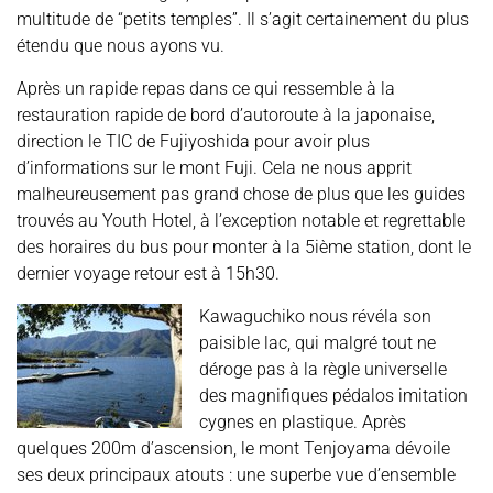
multitude de “petits temples”. Il s’agit certainement du plus
étendu que nous ayons vu.
Après un rapide repas dans ce qui ressemble à la
restauration rapide de bord d’autoroute à la japonaise,
direction le TIC de Fujiyoshida pour avoir plus
d’informations sur le mont Fuji. Cela ne nous apprit
malheureusement pas grand chose de plus que les guides
trouvés au Youth Hotel, à l’exception notable et regrettable
des horaires du bus pour monter à la 5ième station, dont le
dernier voyage retour est à 15h30.
Kawaguchiko nous révéla son
paisible lac, qui malgré tout ne
déroge pas à la règle universelle
des magnifiques pédalos imitation
cygnes en plastique. Après
quelques 200m d’ascension, le mont Tenjoyama dévoile
ses deux principaux atouts : une superbe vue d’ensemble