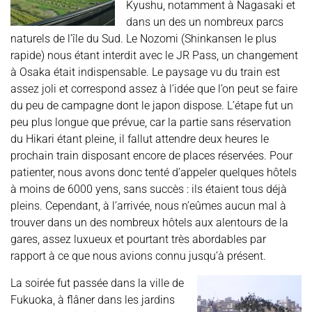
Kyushu, notamment à Nagasaki et
dans un des un nombreux parcs
naturels de l’île du Sud. Le Nozomi (Shinkansen le plus
rapide) nous étant interdit avec le JR Pass, un changement
à Osaka était indispensable. Le paysage vu du train est
assez joli et correspond assez à l’idée que l’on peut se faire
du peu de campagne dont le japon dispose. L’étape fut un
peu plus longue que prévue, car la partie sans réservation
du Hikari étant pleine, il fallut attendre deux heures le
prochain train disposant encore de places réservées. Pour
patienter, nous avons donc tenté d’appeler quelques hôtels
à moins de 6000 yens, sans succès : ils étaient tous déjà
pleins. Cependant, à l’arrivée, nous n’eûmes aucun mal à
trouver dans un des nombreux hôtels aux alentours de la
gares, assez luxueux et pourtant très abordables par
rapport à ce que nous avions connu jusqu’à présent.
La soirée fut passée dans la ville de
Fukuoka, à flâner dans les jardins