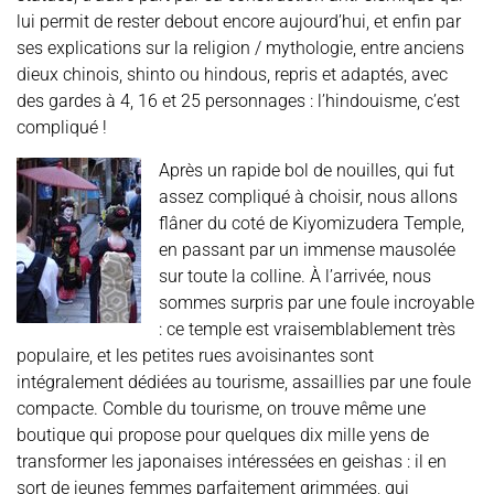
lui permit de rester debout encore aujourd’hui, et enfin par
ses explications sur la religion / mythologie, entre anciens
dieux chinois, shinto ou hindous, repris et adaptés, avec
des gardes à 4, 16 et 25 personnages : l’hindouisme, c’est
compliqué !
Après un rapide bol de nouilles, qui fut
assez compliqué à choisir, nous allons
flâner du coté de Kiyomizudera Temple,
en passant par un immense mausolée
sur toute la colline. À l’arrivée, nous
sommes surpris par une foule incroyable
: ce temple est vraisemblablement très
populaire, et les petites rues avoisinantes sont
intégralement dédiées au tourisme, assaillies par une foule
compacte. Comble du tourisme, on trouve même une
boutique qui propose pour quelques dix mille yens de
transformer les japonaises intéressées en geishas : il en
sort de jeunes femmes parfaitement grimmées, qui