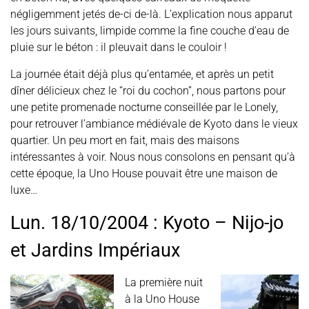
négligemment jetés de-ci de-là. L’explication nous apparut
les jours suivants, limpide comme la fine couche d’eau de
pluie sur le béton : il pleuvait dans le couloir !
La journée était déjà plus qu’entamée, et après un petit
dîner délicieux chez le “roi du cochon”, nous partons pour
une petite promenade nocturne conseillée par le Lonely,
pour retrouver l’ambiance médiévale de Kyoto dans le vieux
quartier. Un peu mort en fait, mais des maisons
intéressantes à voir. Nous nous consolons en pensant qu’à
cette époque, la Uno House pouvait être une maison de
luxe…
Lun. 18/10/2004 : Kyoto – Nijo-jo
et Jardins Impériaux
La première nuit
à la Uno House