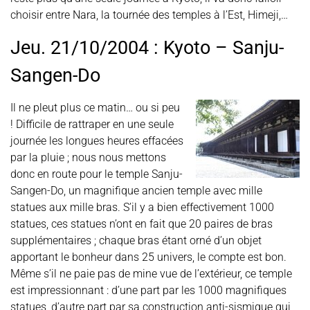
choisir entre Nara, la tournée des temples à l’Est, Himeji,…
Jeu. 21/10/2004 : Kyoto – Sanju-
Sangen-Do
Il ne pleut plus ce matin… ou si peu
! Difficile de rattraper en une seule
journée les longues heures effacées
par la pluie ; nous nous mettons
donc en route pour le temple Sanju-
Sangen-Do, un magnifique ancien temple avec mille
statues aux mille bras. S’il y a bien effectivement 1000
statues, ces statues n’ont en fait que 20 paires de bras
supplémentaires ; chaque bras étant orné d’un objet
apportant le bonheur dans 25 univers, le compte est bon.
Même s’il ne paie pas de mine vue de l’extérieur, ce temple
est impressionnant : d’une part par les 1000 magnifiques
statues, d’autre part par sa construction anti-sismique qui