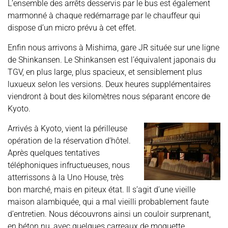
L’ensemble des arrêts desservis par le bus est également
marmonné à chaque redémarrage par le chauffeur qui
dispose d’un micro prévu à cet effet.
Enfin nous arrivons à Mishima, gare JR située sur une ligne
de Shinkansen. Le Shinkansen est l’équivalent japonais du
TGV, en plus large, plus spacieux, et sensiblement plus
luxueux selon les versions. Deux heures supplémentaires
viendront à bout des kilomètres nous séparant encore de
Kyoto.
Arrivés à Kyoto, vient la périlleuse
opération de la réservation d’hôtel.
Après quelques tentatives
téléphoniques infructueuses, nous
atterrissons à la Uno House, très
bon marché, mais en piteux état. Il s’agit d’une vieille
maison alambiquée, qui a mal vieilli probablement faute
d’entretien. Nous découvrons ainsi un couloir surprenant,
en béton nu, avec quelques carreaux de moquette