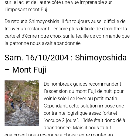
sur le lac, et de l’autre côté une vue imprenable sur
l’imposant mont Fuji.
De retour à Shimoyoshida, il fut toujours aussi difficile de
trouver un restaurant… encore plus difficile de déchiffrer la
carte et d’écrire notre choix sur la feuille de commande que
la patronne nous avait abandonnée.
Sam. 16/10/2004 : Shimoyoshida
– Mont Fuji
De nombreux guides recommandent
l’ascension du mont Fuji de nuit, pour
voir le soleil se lever au petit matin.
Cependant, cette solution impose une
contrainte logistique assez forte et
“occupe 2 jours”. L’idée était donc déjà
abandonnée. Mais il nous fallut
également nous résoudre à choisir entre monter au