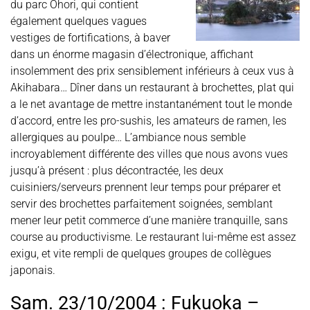
du parc Ohori, qui contient
également quelques vagues
vestiges de fortifications, à baver
dans un énorme magasin d’électronique, affichant
insolemment des prix sensiblement inférieurs à ceux vus à
Akihabara… Dîner dans un restaurant à brochettes, plat qui
a le net avantage de mettre instantanément tout le monde
d’accord, entre les pro-sushis, les amateurs de ramen, les
allergiques au poulpe… L’ambiance nous semble
incroyablement différente des villes que nous avons vues
jusqu’à présent : plus décontractée, les deux
cuisiniers/serveurs prennent leur temps pour préparer et
servir des brochettes parfaitement soignées, semblant
mener leur petit commerce d’une manière tranquille, sans
course au productivisme. Le restaurant lui-même est assez
exigu, et vite rempli de quelques groupes de collègues
japonais.
Sam. 23/10/2004 : Fukuoka –