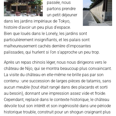
passée, nous
partons prendre
un petit déjeuner
dans les jardins impériaux de Tokyo,
histoire d’avoir un peu plus d’espace.
Bien que loués dans le Lonely, les jardins sont
particulièrement insignifiants, et les palais sont
malheureusement cachés derrière d’imposantes
palissades, qui hurlent si l’on s’approche un peu trop.
Après un repas chinois léger, nous nous dirigeons vers le
château de Nijo, qui se montra beaucoup plus convaincant.
La visite du château en elle-même ne brille pas par son
contenu : une succession de larges pièces de tatamis, sans
aucun meuble (tout était rangé dans des placards et sorti
au besoin), donnant une impression assez vide et froide.
Cependant, replacé dans le contexte historique, le château
dévoile tout son intérêt et son ingéniosité dans une période
historique trouble, construit pour un shogun craignant plus