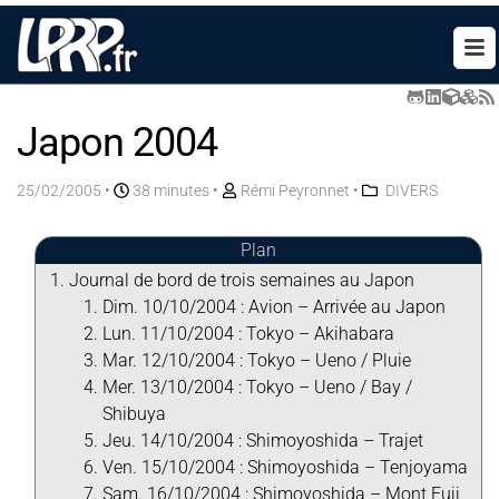
Japon 2004
25/02/2005
•
38 minutes •
Rémi Peyronnet
•
DIVERS
Plan
Journal de bord de trois semaines au Japon
Dim. 10/10/2004 : Avion – Arrivée au Japon
Lun. 11/10/2004 : Tokyo – Akihabara
Mar. 12/10/2004 : Tokyo – Ueno / Pluie
Mer. 13/10/2004 : Tokyo – Ueno / Bay /
Shibuya
Jeu. 14/10/2004 : Shimoyoshida – Trajet
Ven. 15/10/2004 : Shimoyoshida – Tenjoyama
Sam. 16/10/2004 : Shimoyoshida – Mont Fuji