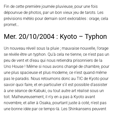
Fin de cette première journée pluvieuse, pour une fois
dépourvue de photos, par un bon vieux jeu de tarots. Les
prévisions météo pour demain sont exécrables : orage, cela
promet…
Mer. 20/10/2004 : Kyoto – Typhon
Un nouveau réveil sous la pluie ; mauvaise nouvelle, l’orage
se révèle être un typhon. Qu’à cela ne tienne, ce n’est pas un
peu de vent et d’eau qui nous retiendra prisonniers de la
Uno House ! Même si nous avons changé de chambre, pour
une plus spacieuse et plus moderne, ce n’est quand même
pas le paradis. Nous retournons donc au TIC de Kyoto pour
savoir quoi faire, et en particulier s’il est possible d’assister
à une séance de Kabuki, ou tout autre art réalisé sous un
toit. Malheureusement, il n’y en a pas à Kyoto avant
novembre, et aller à Osaka, pourtant juste à coté, n’est pas
une bonne idée par ce temps-là. Les Shinkansens peuvent