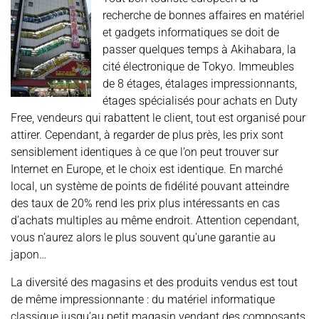
recherche de bonnes affaires en matériel
et gadgets informatiques se doit de
passer quelques temps à Akihabara, la
cité électronique de Tokyo. Immeubles
de 8 étages, étalages impressionnants,
étages spécialisés pour achats en Duty
Free, vendeurs qui rabattent le client, tout est organisé pour
attirer. Cependant, à regarder de plus près, les prix sont
sensiblement identiques à ce que l’on peut trouver sur
Internet en Europe, et le choix est identique. En marché
local, un système de points de fidélité pouvant atteindre
des taux de 20% rend les prix plus intéressants en cas
d’achats multiples au même endroit. Attention cependant,
vous n’aurez alors le plus souvent qu’une garantie au
japon…
La diversité des magasins et des produits vendus est tout
de même impressionnante : du matériel informatique
classique jusqu’au petit magasin vendant des composants