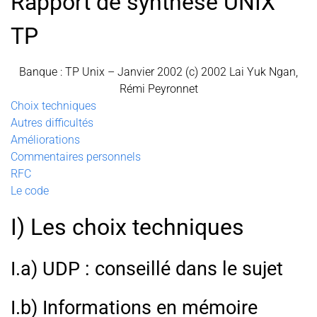
Rapport de synthèse UNIX
TP
Banque : TP Unix – Janvier 2002 (c) 2002 Lai Yuk Ngan,
Rémi Peyronnet
Choix techniques
Autres difficultés
Améliorations
Commentaires personnels
RFC
Le code
I) Les choix techniques
I.a) UDP : conseillé dans le sujet
I.b) Informations en mémoire