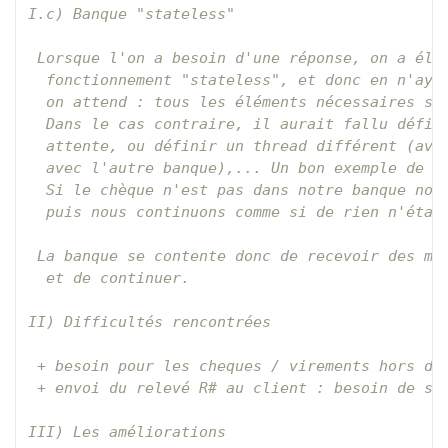
I.c) Banque "stateless"

 Lorsque l'on a besoin d'une réponse, on a élud
  fonctionnement "stateless", et donc en n'ayan
  on attend : tous les éléments nécessaires ser
  Dans le cas contraire, il aurait fallu défini
  attente, ou définir un thread différent (avec
  avec l'autre banque),... Un bon exemple de ce
  Si le chèque n'est pas dans notre banque nous
  puis nous continuons comme si de rien n'était
 La banque se contente donc de recevoir des mes
  et de continuer.

II) Difficultés rencontrées

 + besoin pour les cheques / virements hors de 
 + envoi du relevé R# au client : besoin de sto
III) Les améliorations
