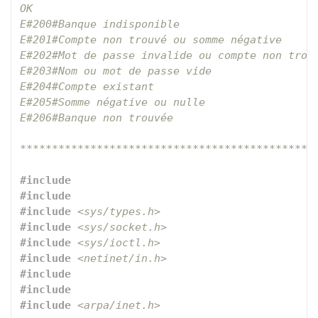
OK

E#200#Banque indisponible

E#201#Compte non trouvé ou somme négative

E#202#Mot de passe invalide ou compte non trouv
E#203#Nom ou mot de passe vide

E#204#Compte existant

E#205#Somme négative ou nulle

E#206#Banque non trouvée

**********************************************
#include 

#include 

#include
<sys/types.h>
#include
<sys/socket.h>
#include
<sys/ioctl.h>
#include
<netinet/in.h>
#include 

#include 

#include
<arpa/inet.h>