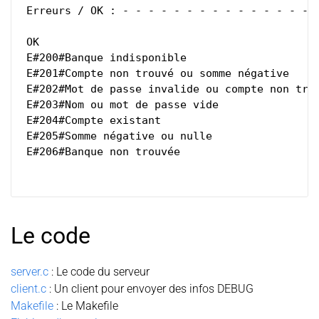
 Erreurs / OK : - - - - - - - - - - - - - - - -
 OK

 E#200#Banque indisponible

 E#201#Compte non trouvé ou somme négative

 E#202#Mot de passe invalide ou compte non trou
 E#203#Nom ou mot de passe vide

 E#204#Compte existant

 E#205#Somme négative ou nulle

 E#206#Banque non trouvée

Le code
server.c
: Le code du serveur
client.c
: Un client pour envoyer des infos DEBUG
Makefile
: Le Makefile