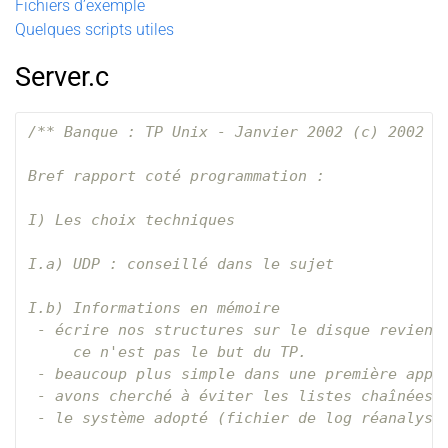
Fichiers d’exemple
Quelques scripts utiles
Server.c
/** Banque : TP Unix - Janvier 2002 (c) 2002 Ju
Bref rapport coté programmation : 

I) Les choix techniques 

I.a) UDP : conseillé dans le sujet

I.b) Informations en mémoire

 - écrire nos structures sur le disque revient 
     ce n'est pas le but du TP.

 - beaucoup plus simple dans une première appro
 - avons cherché à éviter les listes chaînées,

 - le système adopté (fichier de log réanalysé)