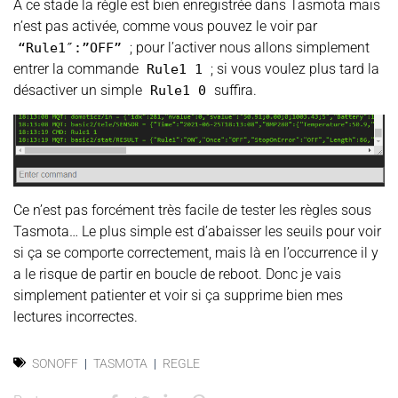
A ce stade la règle est bien enregistrée dans Tasmota mais
n’est pas activée, comme vous pouvez le voir par
; pour l’activer nous allons simplement
“Rule1″:”OFF”
entrer la commande
; si vous voulez plus tard la
Rule1 1
désactiver un simple
suffira.
Rule1 0
Ce n’est pas forcément très facile de tester les règles sous
Tasmota… Le plus simple est d’abaisser les seuils pour voir
si ça se comporte correctement, mais là en l’occurrence il y
a le risque de partir en boucle de reboot. Donc je vais
simplement patienter et voir si ça supprime bien mes
lectures incorrectes.
SONOFF
TASMOTA
REGLE