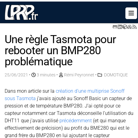
Une règle Tasmota pour
rebooter un BMP280
problématique
25/06/2021
•
3 minutes •
Rémi Peyronnet
•
DOMOTIQUE
Dans mon article sur la
création d’une multiprise Sonoff
sous Tasmota
j’avais ajouté au Sonoff Basic un capteur de
pression et de température BMP280. J’ai opté pour ce
capteur notamment car Tasmota déconseille l’utilisation du
DHT11 que j’avais utilisé
précédemment
(et qui manque
effectivement de précision) au profit du BME280 qui est le
grand frère du BMP280 en lui ajoutant le capteur