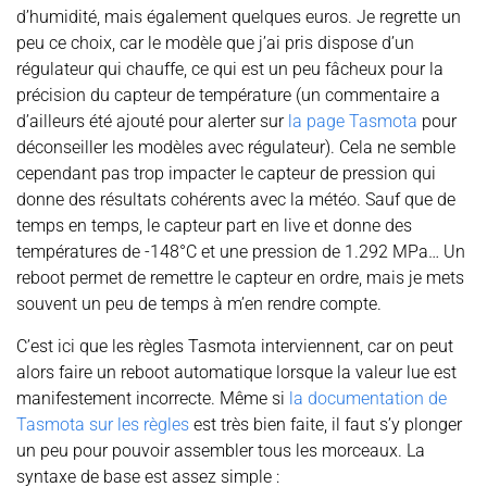
d’humidité, mais également quelques euros. Je regrette un
peu ce choix, car le modèle que j’ai pris dispose d’un
régulateur qui chauffe, ce qui est un peu fâcheux pour la
précision du capteur de température (un commentaire a
d’ailleurs été ajouté pour alerter sur
la page Tasmota
pour
déconseiller les modèles avec régulateur). Cela ne semble
cependant pas trop impacter le capteur de pression qui
donne des résultats cohérents avec la météo. Sauf que de
temps en temps, le capteur part en live et donne des
températures de -148°C et une pression de 1.292 MPa… Un
reboot permet de remettre le capteur en ordre, mais je mets
souvent un peu de temps à m’en rendre compte.
C’est ici que les règles Tasmota interviennent, car on peut
alors faire un reboot automatique lorsque la valeur lue est
manifestement incorrecte. Même si
la documentation de
Tasmota sur les règles
est très bien faite, il faut s’y plonger
un peu pour pouvoir assembler tous les morceaux. La
syntaxe de base est assez simple :