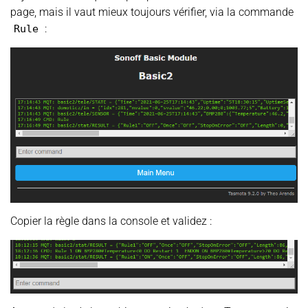
page, mais il vaut mieux toujours vérifier, via la commande
:
Rule
Copier la règle dans la console et validez :