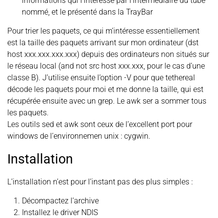
informations qui l’intéresse par l’intermédiaire du tube
nommé, et le présenté dans la TrayBar
Pour trier les paquets, ce qui m’intéresse essentiellement
est la taille des paquets arrivant sur mon ordinateur (dst
host xxx.xxx.xxx.xxx) depuis des ordinateurs non situés sur
le réseau local (and not src host xxx.xxx, pour le cas d’une
classe B). J’utilise ensuite l’option -V pour que tethereal
décode les paquets pour moi et me donne la taille, qui est
récupérée ensuite avec un grep. Le awk ser a sommer tous
les paquets.
Les outils sed et awk sont ceux de l’excellent port pour
windows de l’environnemen unix : cygwin.
Installation
L’installation n’est pour l’instant pas des plus simples :
Décompactez l’archive
Installez le driver NDIS