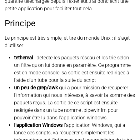
quantité téléchargée depuis l’extérieur.J’ai donc écrit une
petite application pour faciliter tout cela.
Principe
Le principe est très simple, et tiré du monde Unix : il s’agit
d’utiliser :
tethereal
: detecte les paquets réseau et les trie selon
un filtre qu’on lui donne en paramètre. Ce programme
est en mode console, sa sortie est ensuite redirigée à
l’aide d’un tube pour la suite du script
un peu de grep/awk
qui a pour mission de récuperer
l’information qui nous intéresse, à savoir la somme des
paquets reçus. La sortie de ce script est ensuite
redirigée dans un tube nommé .pipewinfm pour
pouvoir être lu dans l’application windows.
l’application Windows
l’application Windows, qui a
lancé ces scripts, va récupérer simplement les