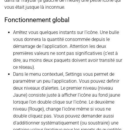
dans la TrayBar (à gauche de l’heure) une petite icône qui
vous était jusque là inconnue.
Fonctionnement global
Arrêtez vous quelques instants sur l’icône. Une bulle
vous donnera la quantité consommée depuis le
démarrage de l’application. Attention les deux
premières valeurs ne sont pas significatives (c’est à
dire, au moins deux paquets doivent avoir transité sur
ce réseau).
Dans le menu contextuel, Settings vous permet de
paramètrer un peu l’application. Vous pouvez definir
deux niveaux d’alertes. Le premier niveau (niveau
Jaune) consiste juste à afficher l’icône au fond jaune
lorsque l’on double clique sur l’icône. Le deuxième
niveau (Rouge), change l’icône même si vous ne
double cliquez pas. Vous pouvez demander aussi
d’additionner systématiquement (ou soustraire) une
certaine valeur (pratique pour les reports de quantités