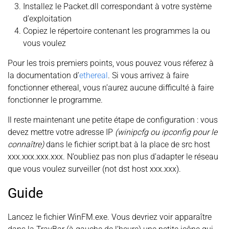
Installez le Packet.dll correspondant à votre système
d’exploitation
Copiez le répertoire contenant les programmes la ou
vous voulez
Pour les trois premiers points, vous pouvez vous réferez à
la documentation d’
ethereal
. Si vous arrivez à faire
fonctionner ethereal, vous n’aurez aucune difficulté à faire
fonctionner le programme.
Il reste maintenant une petite étape de configuration : vous
devez mettre votre adresse IP
(winipcfg ou ipconfig pour le
connaître)
dans le fichier script.bat à la place de src host
xxx.xxx.xxx.xxx. N’oubliez pas non plus d’adapter le réseau
que vous voulez surveiller (not dst host xxx.xxx).
Guide
Lancez le fichier WinFM.exe. Vous devriez voir apparaître