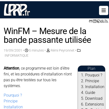
WinFM – Mesure de la
bande passante utilisée
19/09/2001
•
5 minutes •
Rémi Peyronnet
•
INFORMATIQUE
Attention
, ce programme est loin d’être
Plan
fini, et les procédures d’installation n’ont
Pouquoi ?
pas pu être testées sur tous les
Principe
systèmes.
Installation
Guide
Pourquoi ?
Download
Principe
Extensions
Installation